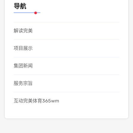
导航
解读完美
项目展示
集团新闻
服务宗旨
互动完美体育365wm