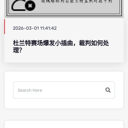
2026-03-01 11:41:42
杜兰特赛场爆发小插曲，裁判如何处
理？