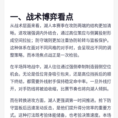
一、战术博弈看点
从战术层面来看，湖人本赛季在攻防两端的结构更加清
晰。进攻端强调内外结合，通过高位策应与侧翼投射形
成空间拉扯；防守端则更加注重协防轮转与篮板保护。
这种体系在面对不同风格的对手时，会呈现出不同的调
整策略，而本场焦点战正是一次检验。
在半场阵地战中，湖人往往通过强侧牵制制造弱侧空位
机会。无论是低位背身吸引包夹，还是高位挡拆后的顺
下终结，都需要外线射手保持稳定命中率。一旦外线打
开，对手防线将被迫收缩，比赛节奏也将向湖人倾斜。
而在转换进攻方面，湖人更强调第一时间推进。抢下防
守篮板后迅速发动反击，是他们提升得分效率的重要方
式。这种打法既考验体能储备，也考验决策速度。本场