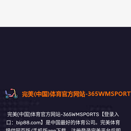
完美(中国)体育官方网站-365WMSPORTS【登录入
口：bip88.com】是中国最好的体育公司。完美体育
提供网页版/手机版app下载，注册登录完美平台后即