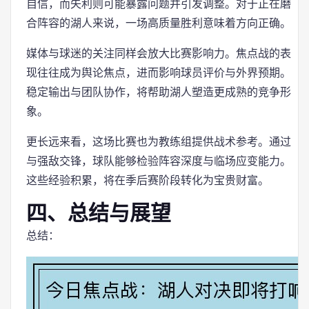
自信，而失利则可能暴露问题并引发调整。对于正在磨
合阵容的湖人来说，一场高质量胜利意味着方向正确。
媒体与球迷的关注同样会放大比赛影响力。焦点战的表
现往往成为舆论焦点，进而影响球员评价与外界预期。
稳定输出与团队协作，将帮助湖人塑造更成熟的竞争形
象。
更长远来看，这场比赛也为教练组提供战术参考。通过
与强敌交锋，球队能够检验阵容深度与临场应变能力。
这些经验积累，将在季后赛阶段转化为宝贵财富。
四、总结与展望
总结：