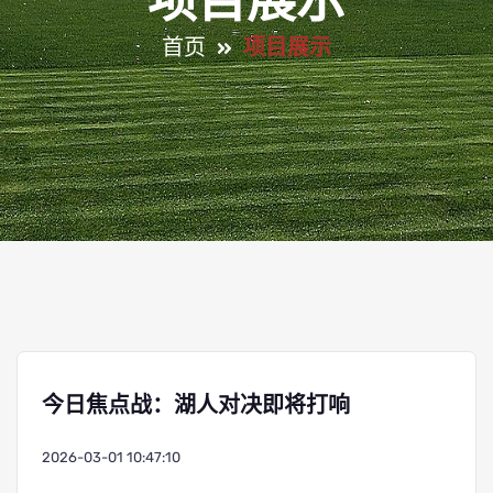
项目展示
首页
项目展示
今日焦点战：湖人对决即将打响
2026-03-01 10:47:10