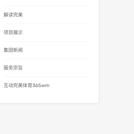
解读完美
项目展示
集团新闻
服务宗旨
互动完美体育365wm