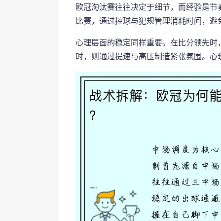
欧冠淘汰赛往往决定于细节，而经验是节
比赛，通过控球与犯规管理消耗时间，避
心理层面的稳定同样重要。在比分领先时
时，则通过提速与高压制造紧张氛围。心