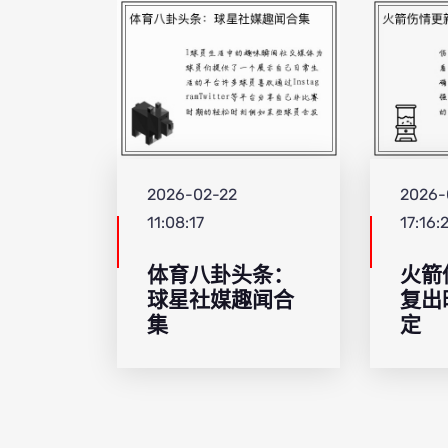
2026-02-22
2026-
11:08:17
17:16:
体育八卦头条：
火箭
球星社媒趣闻合
复出
集
定