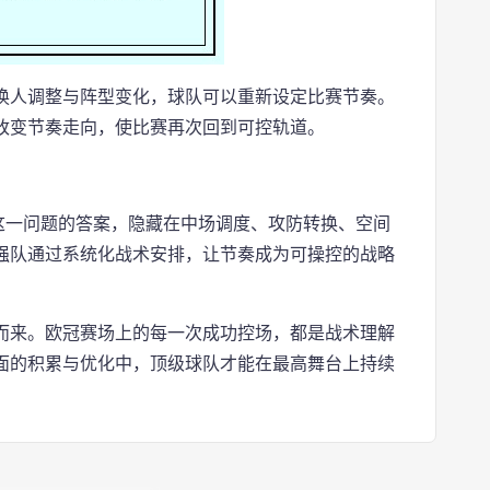
换人调整与阵型变化，球队可以重新设定比赛节奏。
改变节奏走向，使比赛再次回到可控轨道。
这一问题的答案，隐藏在中场调度、攻防转换、空间
强队通过系统化战术安排，让节奏成为可操控的战略
而来。欧冠赛场上的每一次成功控场，都是战术理解
面的积累与优化中，顶级球队才能在最高舞台上持续