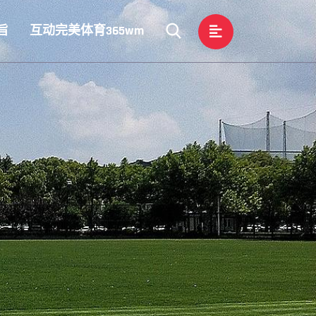
旨
互动完美体育365wm