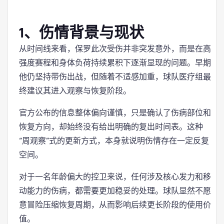
1、伤情背景与现状
从时间线来看，保罗此次受伤并非突发意外，而是在高
强度赛程和身体负荷持续累积下逐渐显现的问题。早期
他仍坚持带伤出战，但随着不适感加重，球队医疗组最
终建议其进入观察与恢复阶段。
官方公布的信息整体偏向谨慎，只是确认了伤病部位和
恢复方向，却始终没有给出明确的复出时间表。这种
“周观察”式的更新方式，本身就说明伤情存在一定反复
空间。
对于一名年龄偏大的控卫来说，任何涉及核心发力和移
动能力的伤病，都需要更加稳妥的处理。球队显然不愿
意冒险压缩恢复周期，从而影响后续更长阶段的使用价
值。