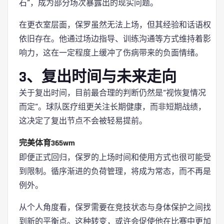
石”，成为部分场次暴露出的现实问题。
在更衣室层面，保罗虽然无法上场，但其经验和话语权
依旧存在。他通过场边指导、训练沟通等方式维持着影
响力，这在一定程度上缓冲了伤病带来的负面情绪。
3、复出时间与未来走向
关于复出时间，目前最合理的判断仍然是“视恢复情况
而定”。球队医疗组更关注长期健康，而非短期战绩，
这决定了复出节点不会被轻易提前。
完美体育365wm
即便正式回归，保罗的上场时间和使用方式也很可能受
到限制。循序渐进的负荷管理，将成为常态，而不再是
例外。
从个人角度看，保罗需要在竞技状态与身体保护之间找
到新的平衡点。这种转变，或许会促使他在比赛中更加