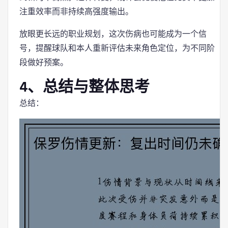
注重效率而非持续高强度输出。
放眼更长远的职业规划，这次伤病也可能成为一个信
号，提醒球队和本人重新评估未来角色定位，为不同阶
段做好预案。
4、总结与整体思考
总结：