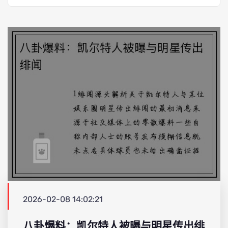
2026-02-08 14:02:21
八卦爆料：凯尔特人被曝与明星传出绯