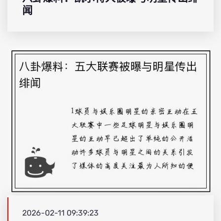
闻
2026-02-11 09:39:23