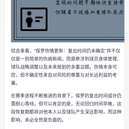
综合来看，“保罗伤情更新：复出时间仍未确定”并不仅
仅是一则简单的伤病新闻，而是牵涉到球员身体管理、
球队战略调整以及未来规划的多重议题。伤情本身可
控，但不确定性来自对风险的尊重与对长远利益的考
量。
在赛季进程不断推进的背景下，保罗的复出时间或许仍
需耐心等待。但可以肯定的是，无论回归时间早晚，这
段恢复期都将对他本人以及球队产生深远影响，而这种
影响，未必全然是负面的。