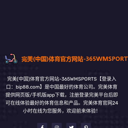
完美(中国)体育官方网站-365WMSPORTS【登录入
口：bip88.com】是中国最好的体育公司。完美体育
提供网页版/手机版app下载，注册登录完美平台后即
可在线体验最好的体育信息和产品。完美体育官网24
小时在线为您服务，欢迎前来体验！