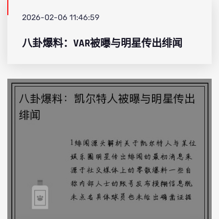
2026-02-06 11:46:59
八卦爆料：VAR被曝与明星传出绯闻