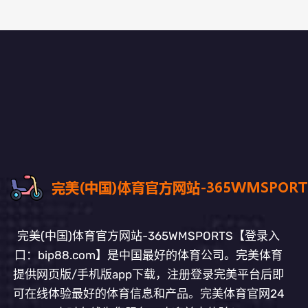
完美(中国)体育官方网站-365WMSPORTS【登录入
口：bip88.com】是中国最好的体育公司。完美体育
提供网页版/手机版app下载，注册登录完美平台后即
可在线体验最好的体育信息和产品。完美体育官网24