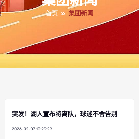
集团新闻
首页
集团新闻
突发！湖人宣布将离队，球迷不舍告别
2026-02-07 13:23:29