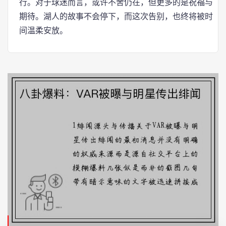
行。对于球迷而言，或许不舍仍在，但更多的是祝福与
期待。湖人的故事不会停下，而这次告别，也终将被时
间温柔安放。