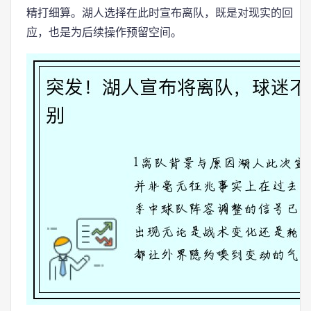
精打细算。湖人选择在此时宣布离队，既是对现实的回
应，也是为后续操作预留空间。