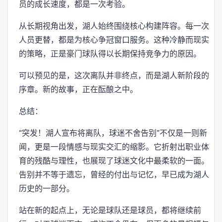
员的成长速度，都是一次考验。
从长期视角出发，湖人始终围绕核心构建阵容。每一次
人员更替，都是为核心争冠窗口服务。这种冷静而现实
的策略，正是豪门球队得以长期保持竞争力的原因。
可以预见的是，这次离队并非终点，而是湖人新阶段的
序章。新的故事，正在酝酿之中。
总结：
“突发！湖人宣布将离队，球迷不舍告别”不仅是一则新
闻，更是一段情感与现实交汇的缩影。它折射出职业体
育的残酷与理性，也展现了球迷文化中最柔软的一面。
告别并不等于遗忘，曾经的付出与记忆，早已成为湖人
历史的一部分。
站在新的起点上，无论是球队还是球员，都将继续前