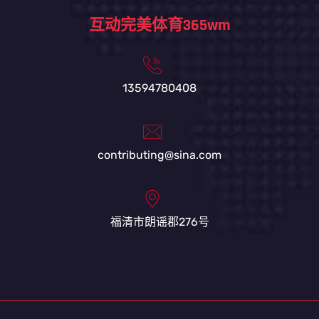
互动完美体育365wm
13594780408
contributing@sina.com
福清市朗谣郡276号