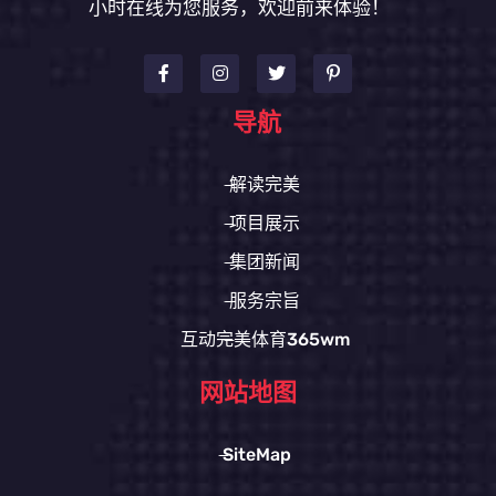
小时在线为您服务，欢迎前来体验！
导航
解读完美
项目展示
集团新闻
服务宗旨
互动完美体育365wm
网站地图
SiteMap